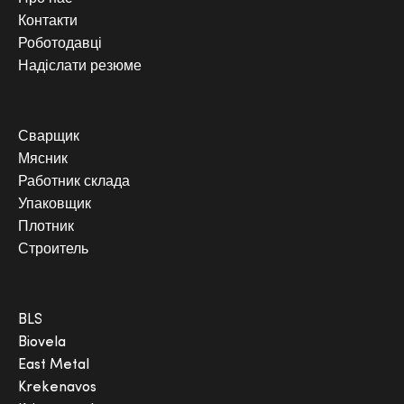
Контакти
Роботодавці
Надіслати резюме
Сварщик
Мясник
Работник склада
Упаковщик
Плотник
Строитель
BLS
Biovela
East Metal
Krekenavos