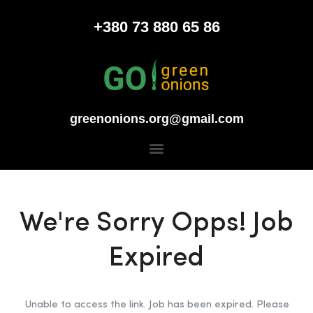
+380 73 880 65 86
greenonions.org@gmail.com
We're Sorry Opps! Job
Expired
Unable to access the link. Job has been expired. Please