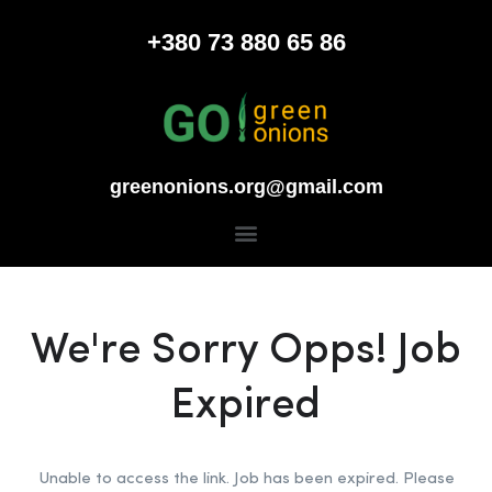
+380 73 880 65 86
greenonions.org@gmail.com
We're Sorry Opps! Job
Expired
Unable to access the link. Job has been expired. Please