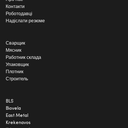
Контакти
Роботодавці
Надіслати резюме
Сварщик
Мясник
Работник склада
Упаковщик
Плотник
Строитель
BLS
Biovela
East Metal
Krekenavos